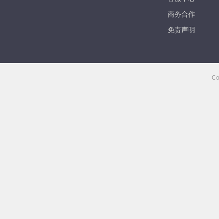
商务合作
免责声明
Co